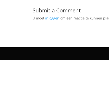
Submit a Comment
U moet
inloggen
om een reactie te kunnen pla