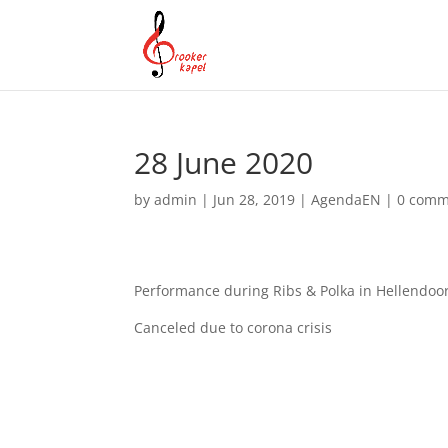
28 June 2020
by
admin
|
Jun 28, 2019
|
AgendaEN
|
0 comm
Performance during Ribs & Polka in Hellendoor
Canceled due to corona crisis