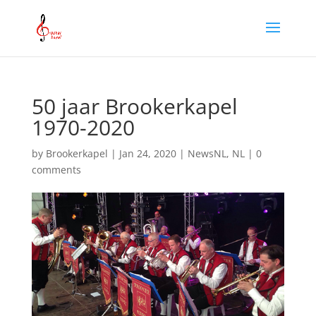
50 jaar Brookerkapel
1970-2020
by
Brookerkapel
|
Jan 24, 2020
|
NewsNL
,
NL
|
0
comments