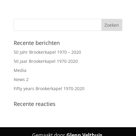
Recente berichten
50 Jahr Brookerkapel 1970 – 2020
50 jaar Brookerkapel 1970-2020
Media
News 2
Fifty years Brookerkapel 1970-2020
Recente reacties
Gemaakt door
Glenn Velthuis
.