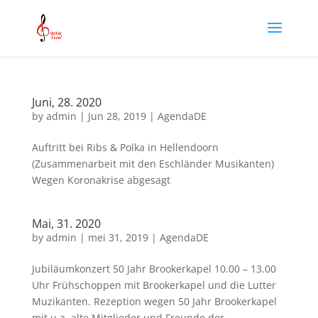
Juni, 28. 2020
by
admin
|
Jun 28, 2019
|
AgendaDE
Auftritt bei Ribs & Polka in Hellendoorn
(Zusammenarbeit mit den Eschländer Musikanten)
Wegen Koronakrise abgesagt
Mai, 31. 2020
by
admin
|
mei 31, 2019
|
AgendaDE
Jubiläumkonzert 50 Jahr Brookerkapel 10.00 – 13.00
Uhr Frühschoppen mit Brookerkapel und die Lutter
Muzikanten. Rezeption wegen 50 Jahr Brookerkapel
mit u.a. alte Mitglieder und Freunde der